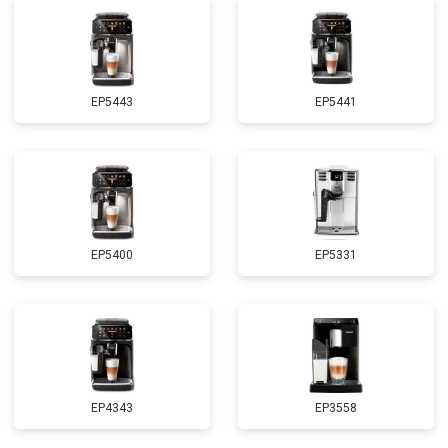
EP5443
EP5441
EP5400
EP5331
EP4343
EP3558