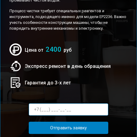
промывают чистой водой.
Процесс чистки требует специальных реагентов и
инструмента, подходящего именно для модели EP2236. Важно
учесть особенности конструкции машины, чтобы не
повредить внутренние механизмы и электронику.
2400
Цена от
руб
Экспресс ремонт в день обращения
Гарантия до 3-х лет
Отправить заявку