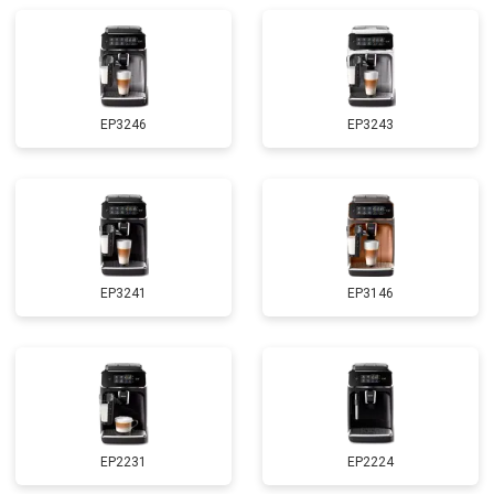
EP3246
EP3243
EP3241
EP3146
EP2231
EP2224