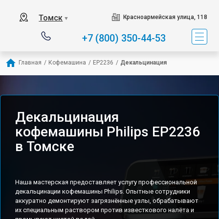
Томск
Красноармейская улица, 118
▼
+7 (800) 350-44-53
Главная
/
Кофемашина
/
EP2236
/
Декальцинация
Декальцинация
кофемашины Philips EP2236
в Томске
Наша мастерская предоставляет услугу профессиональной
декальцинации кофемашины Philips. Опытные сотрудники
аккуратно демонтируют загрязнённые узлы, обрабатывают
их специальным раствором против известкового налёта и