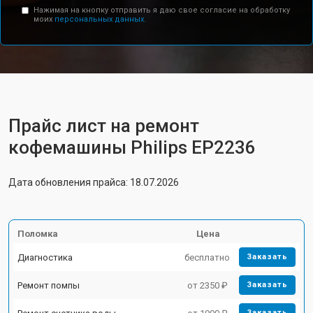
Нажимая на кнопку отправить я даю свое согласие на обработку
моих
персональных данных.
Прайс лист на ремонт
кофемашины Philips EP2236
Дата обновления прайса: 18.07.2026
Поломка
Цена
Диагностика
бесплатно
Заказать
Ремонт помпы
от 2350 ₽
Заказать
Заказать