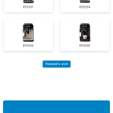
EP2231
EP2224
EP2035
EP2030