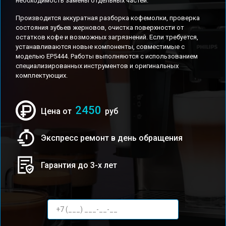
необходимость замены отдельных частей.
Производится аккуратная разборка кофемолки, проверка
состояния зубьев жерновов, очистка поверхности от
остатков кофе и возможных загрязнений. Если требуется,
устанавливаются новые компоненты, совместимые с
моделью EP5444. Работы выполняются с использованием
специализированных инструментов и оригинальных
комплектующих.
2450
Цена от
руб
Экспресс ремонт в день обращения
Гарантия до 3-х лет