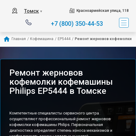
Томск
Красноармейская улица, 118
▼
+7 (800) 350-44-53
Главная
/
Кофемашина
/
EP5444
/
Ремонт жерновов кофемолки
Ремонт жерновов
кофемолки кофемашины
Philips EP5444 в Томске
Компетентные специалисты сервисного центра
осуществляют профессиональный ремонт жерновов
кофемолки кофемашины Philips. Первоначальная
диагностика определяет степень износа механизмов и