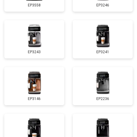
EP3558
EP3246
EP3243
EP3241
EP3146
EP2236