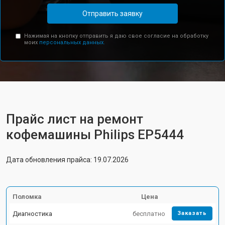
Отправить заявку
Нажимая на кнопку отправить я даю свое согласие на обработку
моих
персональных данных.
Прайс лист на ремонт
кофемашины Philips EP5444
Дата обновления прайса: 19.07.2026
Поломка
Цена
Диагностика
бесплатно
Заказать