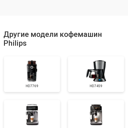
Другие модели кофемашин
Philips
HD7769
HD7459