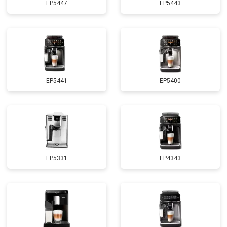
EP5447
EP5443
EP5441
EP5400
EP5331
EP4343