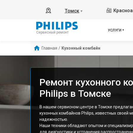
Красноа
Томск
▼
УСЛУГИ
Сервисный ремонт
Главная
/
Кухонный комбайн
Ремонт кухонного к
Philips в Томске
В нашем сервисном центре в Томске предлагаю
кухонных комбайнов Philips, известных своей
надежностью.
Наши техники обладают опытом и специализи
для диагностики и устранения распространен