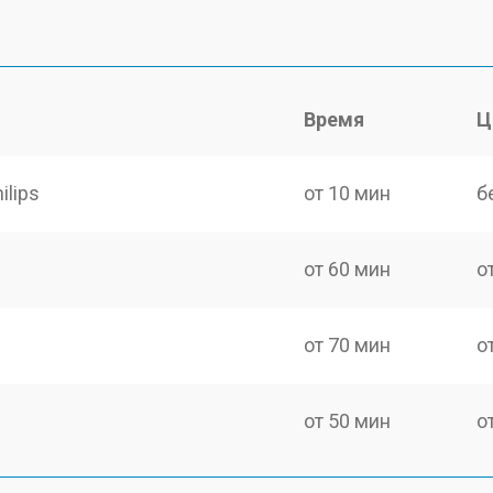
Время
Ц
ilips
от 10 мин
б
от 60 мин
о
от 70 мин
о
от 50 мин
о