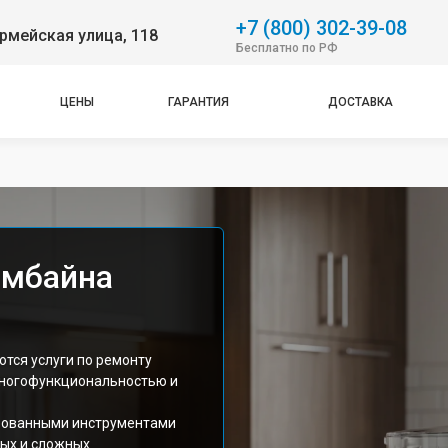
+7 (800) 302-39-08
рмейская улица, 118
Бесплатно по РФ
ЦЕНЫ
ГАРАНТИЯ
ДОСТАВКА
омбайна
тся услуги по ремонту
 многофункциональностью и
рованными инструментами
ных и сложных