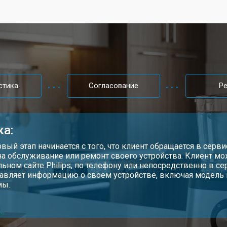
стика
Согласование
Р
ка:
рвый этап начинается с того, что клиент обращается в серв
на обслуживание или ремонт своего устройства. Клиент мо
ьном сайте Philips, по телефону или непосредственно в се
авляет информацию о своем устройстве, включая модель
мы.