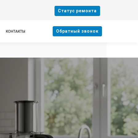
Cтатус ремонта
Oбратный звонок
КОНТАКТЫ