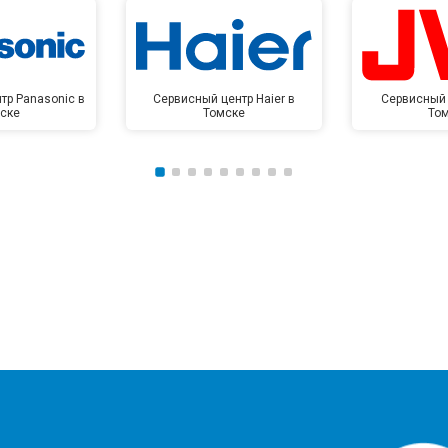
тр Panasonic в
Сервисный центр Haier в
Сервисный 
ске
Томске
То
?