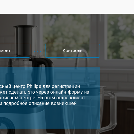
емонт
Контроль
исный центр Philips для регистрации
жет сделать это через онлайн-форму на
рвисном центре. На этом этапе клиент
 и подробное описание возникшей