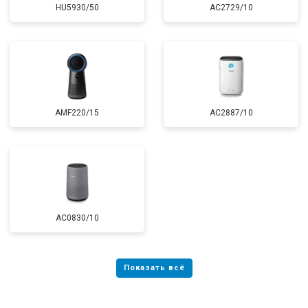
HU5930/50
AC2729/10
AMF220/15
AC2887/10
AC0830/10