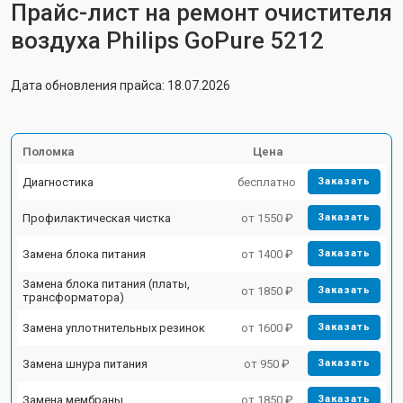
Прайс-лист на ремонт очистителя
воздуха Philips GoPure 5212
Дата обновления прайса: 18.07.2026
Поломка
Цена
Диагностика
бесплатно
Заказать
Профилактическая чистка
от 1550 ₽
Заказать
Замена блока питания
от 1400 ₽
Заказать
Замена блока питания (платы,
от 1850 ₽
Заказать
трансформатора)
Замена уплотнительных резинок
от 1600 ₽
Заказать
Замена шнура питания
от 950 ₽
Заказать
Замена мембраны
от 1850 ₽
Заказать