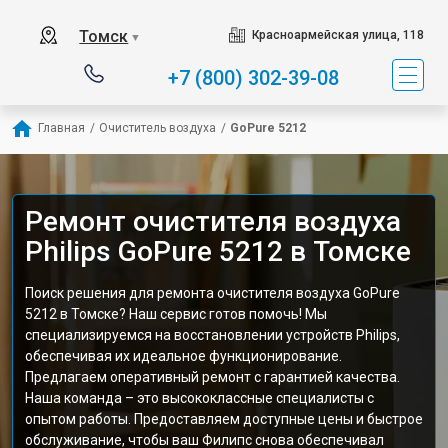
Томск
Красноармейская улица, 118
▼
+7 (800) 302-39-08
Главная
/
Очиститель воздуха
/
GoPure 5212
Ремонт очистителя воздуха
Philips GoPure 5212 в Томске
Поиск решения для ремонта очистителя воздуха GoPure
5212 в Томске? Наш сервис готов помочь! Мы
специализируемся на восстановлении устройств Philips,
обеспечивая их идеальное функционирование.
Предлагаем оперативный ремонт с гарантией качества.
Наша команда – это высококлассные специалисты с
опытом работы. Предоставляем доступные цены и быстрое
обслуживание, чтобы ваш Филипс снова обеспечивал