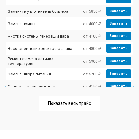
Заменить уплотнитель бойлера
от 5850 ₽
Заказать
Замена помпы
от 4000 ₽
Заказать
Чистка системы генерации пара
от 4100 ₽
Заказать
Восстановление электроклапана
от 4800 ₽
Заказать
Ремонт/замена датчика
от 5900 ₽
Заказать
температуры
Замена шнура питания
от 5700 ₽
Заказать
Очистка подошвы утюга
от 4150 ₽
Заказать
Корпусный ремонт (замена резинок,
от 4100 ₽
Заказать
креплений, кнопок)
Показать весь прайс
Профилактическая чистка
от 4700 ₽
Заказать
Замена клапана давления
от 5850 ₽
Заказать