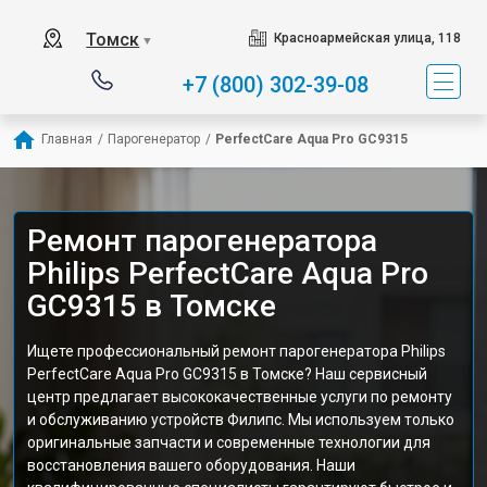
Томск
Красноармейская улица, 118
▼
+7 (800) 302-39-08
Главная
/
Парогенератор
/
PerfectCare Aqua Pro GC9315
Ремонт парогенератора
Philips PerfectCare Aqua Pro
GC9315 в Томске
Ищете профессиональный ремонт парогенератора Philips
PerfectCare Aqua Pro GC9315 в Томске? Наш сервисный
центр предлагает высококачественные услуги по ремонту
и обслуживанию устройств Филипс. Мы используем только
оригинальные запчасти и современные технологии для
восстановления вашего оборудования. Наши