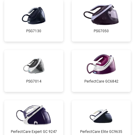
PSG7130
PSG7050
PSG7014
PerfectCare GC6842
PerfectCare Expert GC 9247
PerfectCare Elite GC9635