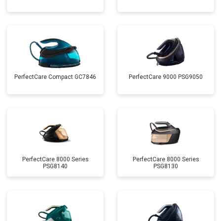
PerfectCare Compact GC7846
PerfectCare 9000 PSG9050
PerfectCare 8000 Series
PerfectCare 8000 Series
PSG8140
PSG8130