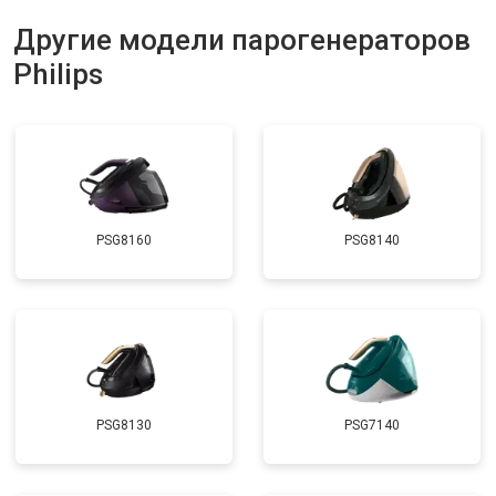
Другие модели парогенераторов
Philips
PSG8160
PSG8140
PSG8130
PSG7140