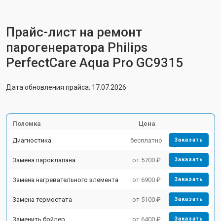
Прайс-лист на ремонт
парогенератора Philips
PerfectCare Aqua Pro GC9315
Дата обновления прайса: 17.07.2026
Поломка
Цена
Диагностика
бесплатно
Заказать
Замена пароклапана
от 5700 ₽
Заказать
Замена нагревательного элемента
от 6900 ₽
Заказать
Замена термостата
от 5100 ₽
Заказать
Заменить бойлер
от 6400 ₽
Заказать