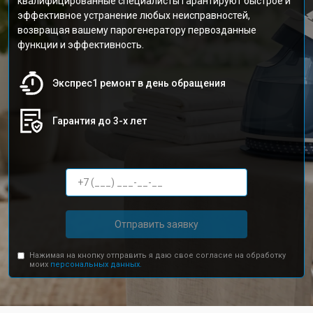
квалифицированные специалисты гарантируют быстрое и
эффективное устранение любых неисправностей,
возвращая вашему парогенератору первозданные
функции и эффективность.
Экспрес1 ремонт в день обращения
Гарантия до 3-х лет
Отправить заявку
Нажимая на кнопку отправить я даю свое согласие на обработку
моих
персональных данных.