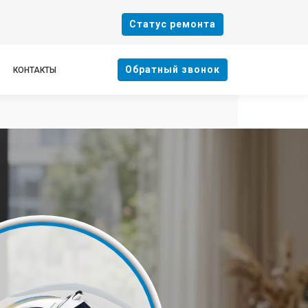
Cтатус ремонта
Oбратный звонок
КОНТАКТЫ