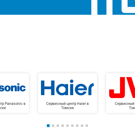
тр Panasonic в
Сервисный центр Haier в
Сервисный 
ске
Томске
То