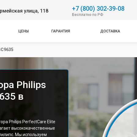
+7 (800) 302-39-08
рмейская улица, 118
Бесплатно по РФ
ЦЕНЫ
ГАРАНТИЯ
ДОСТАВКА
 GC9635
ра Philips
9635 в
 Philips PerfectCare Elite
агает высококачественные
Филипс. Мы используем