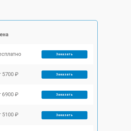
ена
есплатно
Заказать
т 5700 ₽
Заказать
т 6900 ₽
Заказать
т 5100 ₽
Заказать