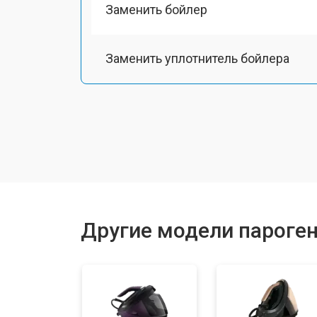
Заменить бойлер
Заменить уплотнитель бойлера
Замена помпы
Чистка системы генерации пара
Восстановление электроклапана
Другие модели пароген
Ремонт/замена датчика температу
Замена шнура питания