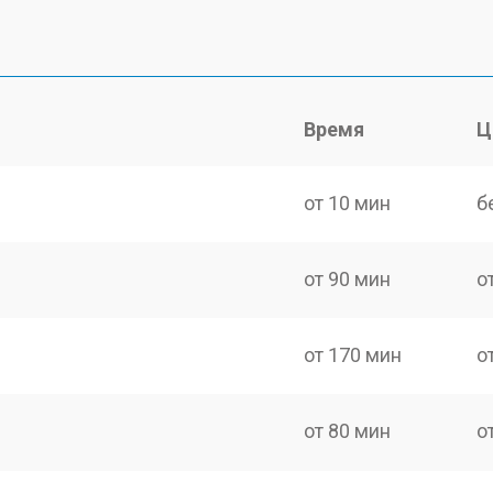
Время
Ц
от 10 мин
б
от 90 мин
о
от 170 мин
о
от 80 мин
о