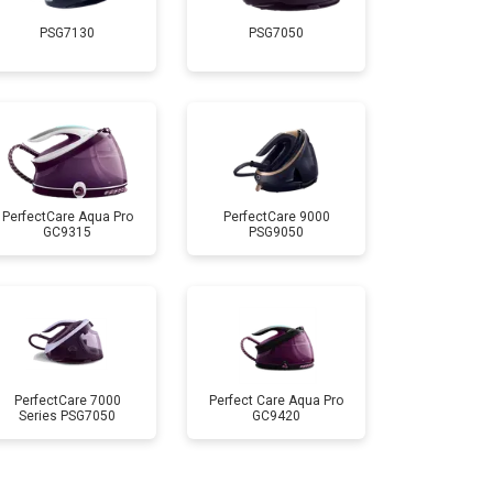
PSG7130
PSG7050
т 4150 ₽
Заказать
т 4100 ₽
Заказать
т 4700 ₽
Заказать
PerfectCare Aqua Pro
PerfectCare 9000
GC9315
PSG9050
т 5850 ₽
Заказать
PerfectCare 7000
Perfect Care Aqua Pro
Series PSG7050
GC9420