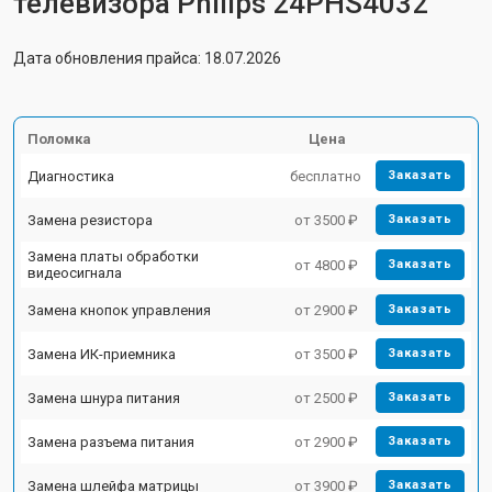
телевизора Philips 24PHS4032
Дата обновления прайса: 18.07.2026
Поломка
Цена
Диагностика
бесплатно
Заказать
Замена резистора
от 3500 ₽
Заказать
Замена платы обработки
от 4800 ₽
Заказать
видеосигнала
Замена кнопок управления
от 2900 ₽
Заказать
Замена ИК-приемника
от 3500 ₽
Заказать
Замена шнура питания
от 2500 ₽
Заказать
Замена разъема питания
от 2900 ₽
Заказать
Замена шлейфа матрицы
от 3900 ₽
Заказать