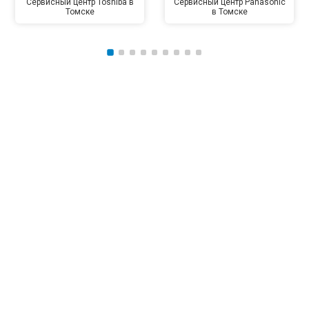
Сервисный центр Toshiba в
Сервисный центр Panasonic
Томске
в Томске