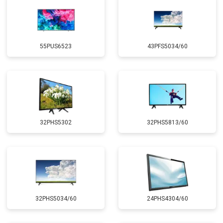
55PUS6523
43PFS5034/60
32PHS5302
32PHS5813/60
32PHS5034/60
24PHS4304/60