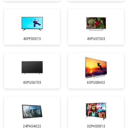
40PFS5073
49PUS7503
43PUS6703
65PUS8602
24PHS4022
32PHS5813