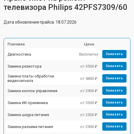
телевизора Philips 42PFS7309/60
Дата обновления прайса: 18.07.2026
Поломка
Цена
Диагностика
бесплатно
Заказать
Замена резистора
от 3500 ₽
Заказать
Замена платы обработки
от 4800 ₽
Заказать
видеосигнала
Замена кнопок управления
от 2900 ₽
Заказать
Замена ИК-приемника
от 3500 ₽
Заказать
Замена шнура питания
от 2500 ₽
Заказать
Замена разъема питания
от 2900 ₽
Заказать