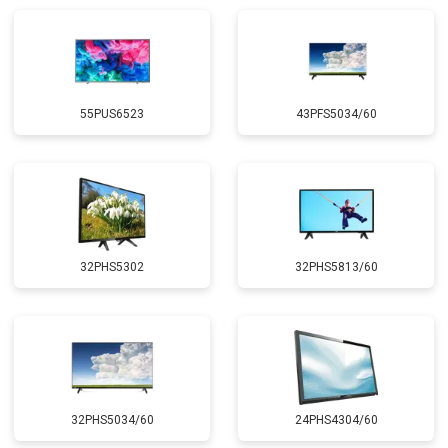
55PUS6523
43PFS5034/60
32PHS5302
32PHS5813/60
32PHS5034/60
24PHS4304/60