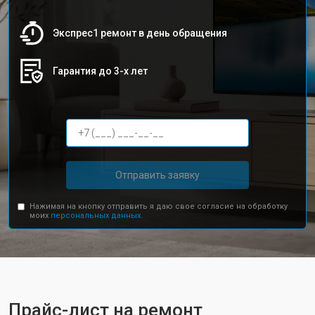
Экспрес1 ремонт в день обращения
Гарантия до 3-х лет
Отправить заявку
Нажимая на кнопку отправить я даю свое согласие на обработку
моих
персональных данных.
Прайс-лист на ремонт