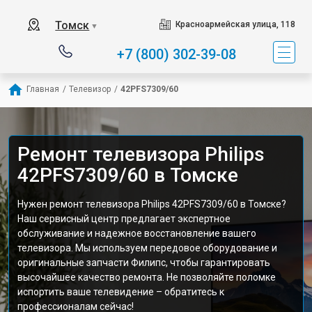
Томск
Красноармейская улица, 118
▼
+7 (800) 302-39-08
Главная
/
Телевизор
/
42PFS7309/60
Ремонт телевизора Philips
42PFS7309/60 в Томске
Нужен ремонт телевизора Philips 42PFS7309/60 в Томске?
Наш сервисный центр предлагает экспертное
обслуживание и надежное восстановление вашего
телевизора. Мы используем передовое оборудование и
оригинальные запчасти Филипс, чтобы гарантировать
высочайшее качество ремонта. Не позволяйте поломке
испортить ваше телевидение – обратитесь к
профессионалам сейчас!