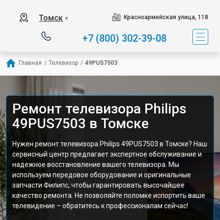
Томск
Красноармейская улица, 118
▼
+7 (800) 302-39-08
Главная
/
Телевизор
/
49PUS7503
Ремонт телевизора Philips
49PUS7503 в Томске
Нужен ремонт телевизора Philips 49PUS7503 в Томске? Наш
сервисный центр предлагает экспертное обслуживание и
надежное восстановление вашего телевизора. Мы
используем передовое оборудование и оригинальные
запчасти Филипс, чтобы гарантировать высочайшее
качество ремонта. Не позволяйте поломке испортить ваше
телевидение – обратитесь к профессионалам сейчас!