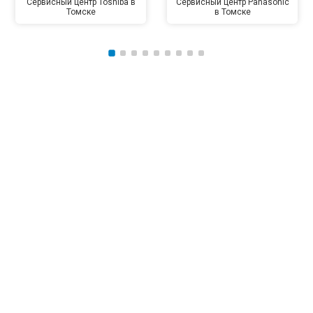
Сервисный центр Toshiba в
Сервисный центр Panasonic
Томске
в Томске