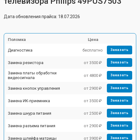
телевизора Philips 49PUS7503
Дата обновления прайса: 18.07.2026
Поломка
Цена
Диагностика
бесплатно
Заказать
Замена резистора
от 3500 ₽
Заказать
Замена платы обработки
от 4800 ₽
Заказать
видеосигнала
Замена кнопок управления
от 2900 ₽
Заказать
Замена ИК-приемника
от 3500 ₽
Заказать
Замена шнура питания
от 2500 ₽
Заказать
Замена разъема питания
от 2900 ₽
Заказать
Замена шлейфа матрицы
от 3900 ₽
Заказать