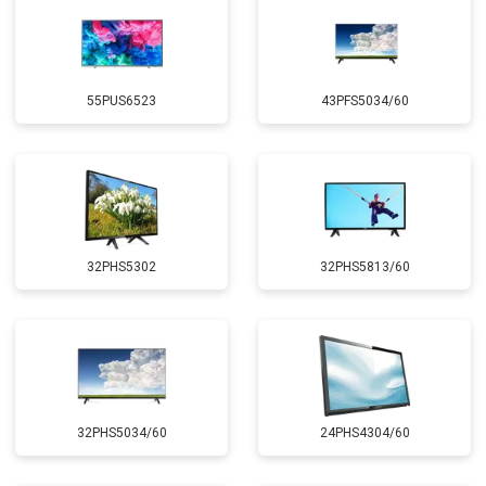
55PUS6523
43PFS5034/60
32PHS5302
32PHS5813/60
32PHS5034/60
24PHS4304/60